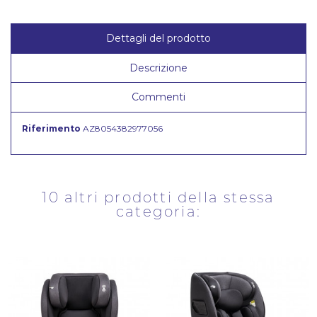
Dettagli del prodotto
Descrizione
Commenti
Riferimento
AZ8054382977056
10 altri prodotti della stessa
categoria: