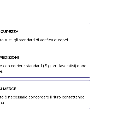
SICUREZZA
o tutti gli standard di verifica europei.
PEDIZIONI
 con corriere standard ( 5 giorni lavorativi) dopo
e.
SI MERCE
to è necessario concordare il ritiro contattando il
ona