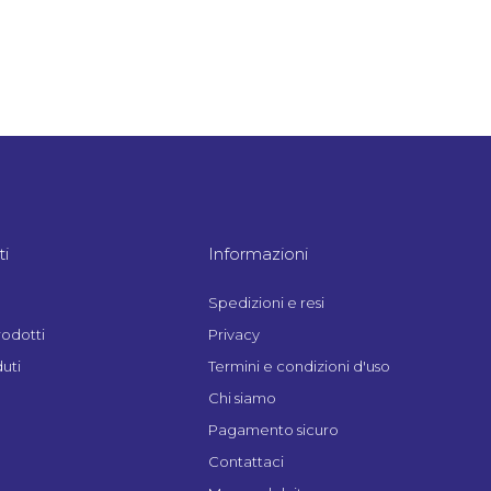
i
Informazioni
Spedizioni e resi
rodotti
Privacy
uti
Termini e condizioni d'uso
Chi siamo
Pagamento sicuro
Contattaci