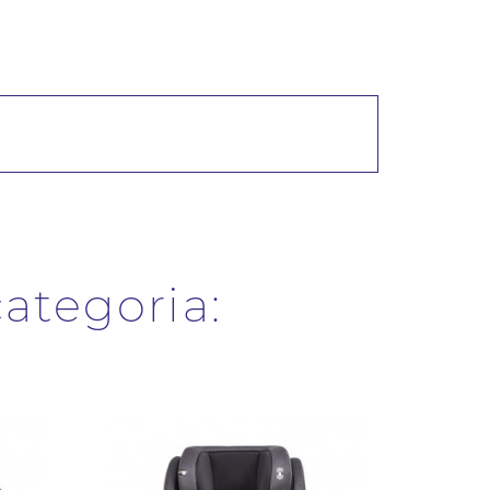
categoria: