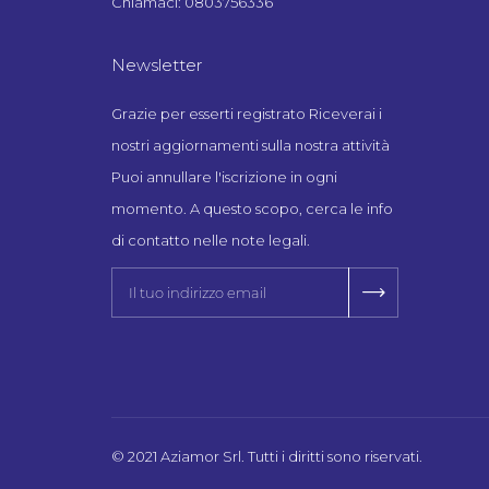
Chiamaci: 0803756336
Newsletter
Grazie per esserti registrato Riceverai i
nostri aggiornamenti sulla nostra attività
Puoi annullare l'iscrizione in ogni
momento. A questo scopo, cerca le info
di contatto nelle note legali.
© 2021 Aziamor Srl. Tutti i diritti sono riservati.