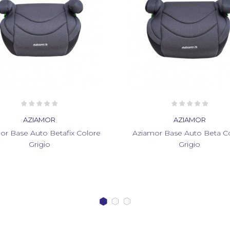
AZIAMOR
AZIAMOR
mor Base Auto Beta Colore
Aziamor Speed Seggiolino
Grigio
Colore Grigio