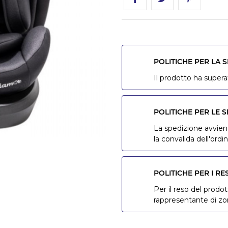
POLITICHE PER LA 
Il prodotto ha superat
POLITICHE PER LE S
La spedizione avviene
la convalida dell'ordin
POLITICHE PER I RE
Per il reso del prodot
rappresentante di z