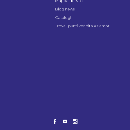
Mappa del sito
Blog news
Cataloghi
Trova i punti vendita Aziamor