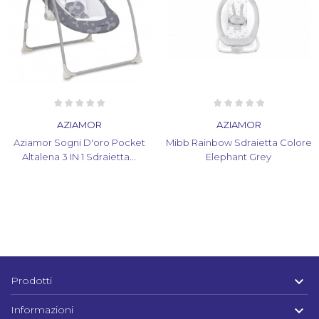
AZIAMOR
AZIAMOR
Aziamor Sogni D'oro Pocket
Mibb Rainbow Sdraietta Colore
Altalena 3 IN 1 Sdraietta...
Elephant Grey

Prodotti

Informazioni