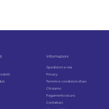
i
Informazioni
Spedizioni e resi
rodotti
Privacy
uti
Termini e condizioni d'uso
Chi siamo
Pagamento sicuro
Contattaci