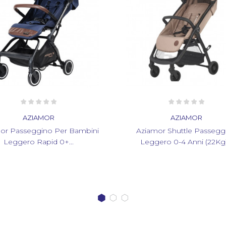
AZIAMOR
AZIAMOR
Aziamor Shuttle Passeggino
Aziamor Passeggino P
Leggero 0-4 Anni (22Kg)...
Leggero Rapid 0