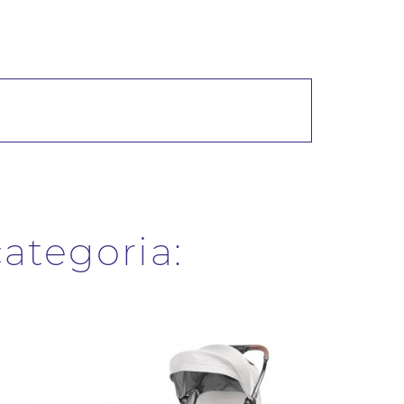
categoria: