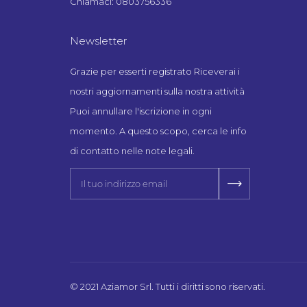
Chiamaci: 0803756336
Newsletter
Grazie per esserti registrato Riceverai i
nostri aggiornamenti sulla nostra attività
Puoi annullare l'iscrizione in ogni
momento. A questo scopo, cerca le info
di contatto nelle note legali.
© 2021 Aziamor Srl. Tutti i diritti sono riservati.