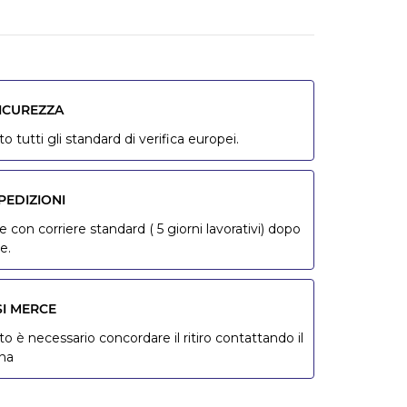
SICUREZZA
o tutti gli standard di verifica europei.
PEDIZIONI
 con corriere standard ( 5 giorni lavorativi) dopo
e.
SI MERCE
to è necessario concordare il ritiro contattando il
ona