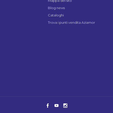
Mappa del sito
Blog news
Cataloghi
Trova i punti vendita Aziamor