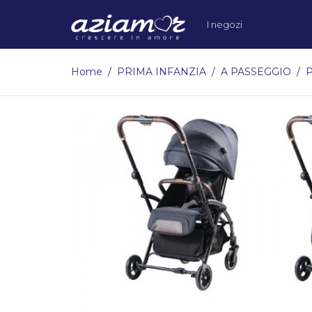
I negozi
Home
PRIMA INFANZIA
A PASSEGGIO
P