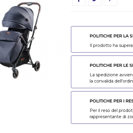
POLITICHE PER LA 
Il prodotto ha superat
POLITICHE PER LE S
La spedizione avviene
la convalida dell'ordin
POLITICHE PER I RE
Per il reso del prodot
rappresentante di z