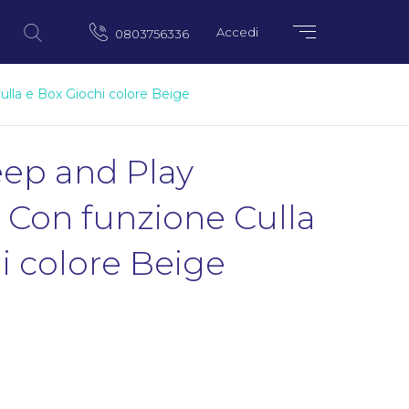
Accedi
0803756336
ulla e Box Giochi colore Beige
eep and Play
1 Con funzione Culla
i colore Beige