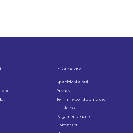
i
Informazioni
Spedizioni e resi
rodotti
Privacy
uti
Termini e condizioni d'uso
Chi siamo
Pagamento sicuro
Contattaci