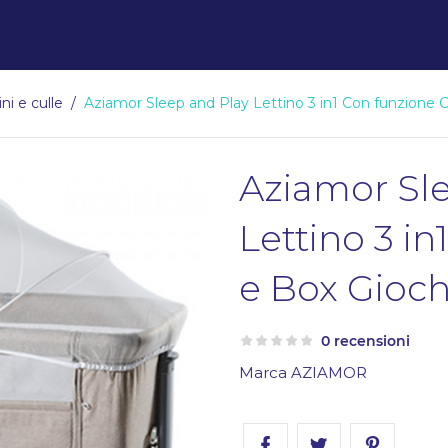
ini e culle
Aziamor Sleep and Play Lettino 3 in1 Con funzione C
Aziamor Sl
Lettino 3 in
e Box Gioch
0 recensioni
Marca
AZIAMOR