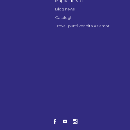
Mappa del sito
Blog news
Cataloghi
Trova i punti vendita Aziamor