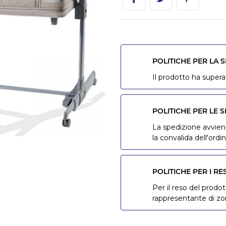
POLITICHE PER LA 
Il prodotto ha superat
POLITICHE PER LE S
La spedizione avviene
la convalida dell'ordin
POLITICHE PER I RE
Per il reso del prodot
rappresentante di z