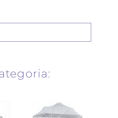
categoria: