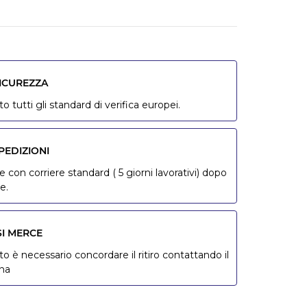
SICUREZZA
o tutti gli standard di verifica europei.
PEDIZIONI
 con corriere standard ( 5 giorni lavorativi) dopo
e.
SI MERCE
to è necessario concordare il ritiro contattando il
ona