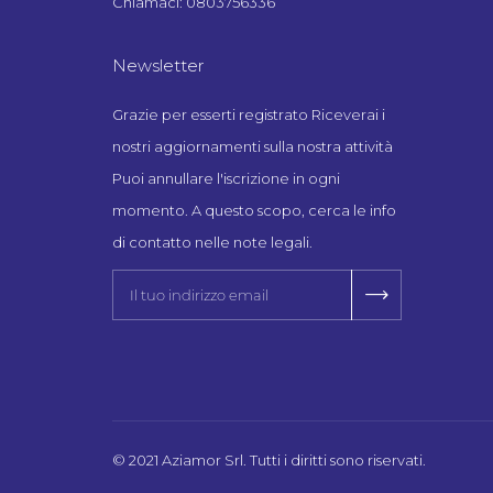
Chiamaci: 0803756336
Newsletter
Grazie per esserti registrato Riceverai i
nostri aggiornamenti sulla nostra attività
Puoi annullare l'iscrizione in ogni
momento. A questo scopo, cerca le info
di contatto nelle note legali.
© 2021 Aziamor Srl. Tutti i diritti sono riservati.