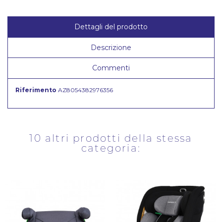
Dettagli del prodotto
Descrizione
Commenti
Riferimento
AZ8054382976356
10 altri prodotti della stessa
categoria: