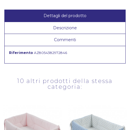
Dettagli del prodotto
Descrizione
Commenti
Riferimento
AZ8054382972846
10 altri prodotti della stessa
categoria: