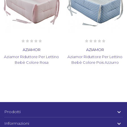
AZIAMOR
AZIAMOR
Aziamor Riduttore Per Lettino
Aziamor Riduttore Per Lettino
Bebè Colore Rosa
Bebè Colore Pois Azzurro

Prodotti

Informazioni