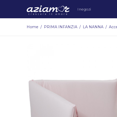
I negozi
Home
PRIMA INFANZIA
LA NANNA
Acce