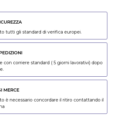
SICUREZZA
o tutti gli standard di verifica europei.
PEDIZIONI
 con corriere standard ( 5 giorni lavorativi) dopo
e.
SI MERCE
to è necessario concordare il ritiro contattando il
ona