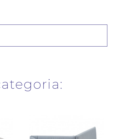
categoria: