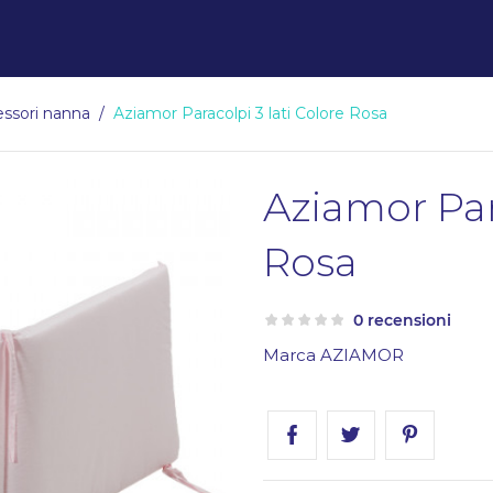
ssori nanna
Aziamor Paracolpi 3 lati Colore Rosa
Aziamor Par
Rosa
0 recensioni
Marca
AZIAMOR