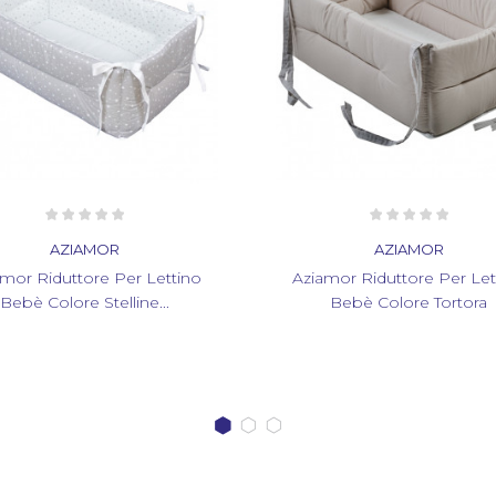
AZIAMOR
A
Aziamor Riduttore Per Lettino
Aziamor Parac
Bebè Colore Tortora
G