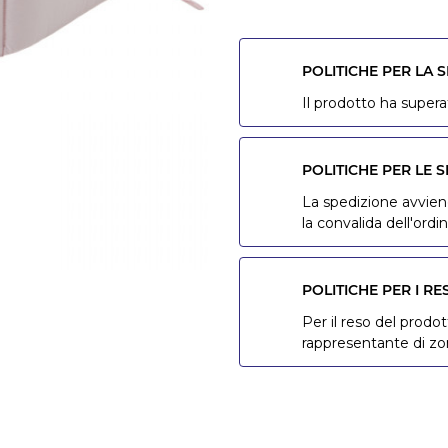
POLITICHE PER LA 
Il prodotto ha superat
POLITICHE PER LE S
La spedizione avviene
la convalida dell'ordin
POLITICHE PER I RE
Per il reso del prodot
rappresentante di z