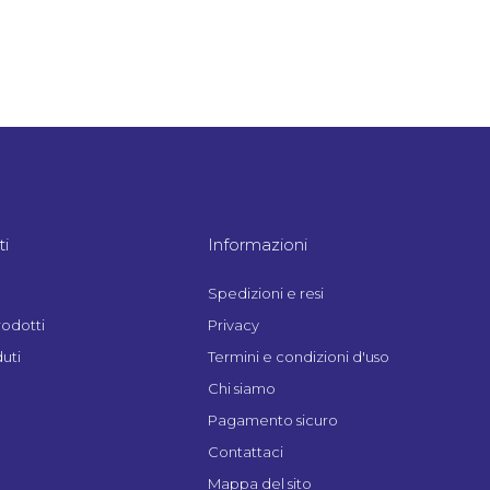
i
Informazioni
Spedizioni e resi
rodotti
Privacy
uti
Termini e condizioni d'uso
Chi siamo
Pagamento sicuro
Contattaci
Mappa del sito