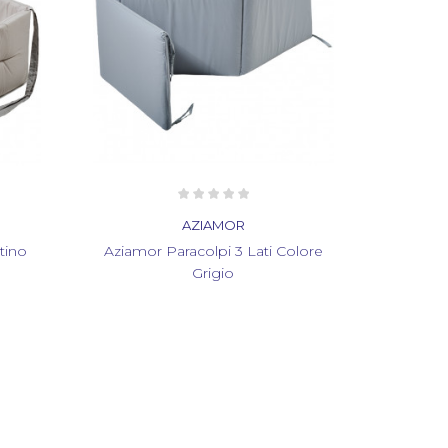
ZIAMOR
AZIAMOR
olpi 3 Lati Colore
Aziamor Paracolpi 3 Lati Colore
rigio
Stella Grigio