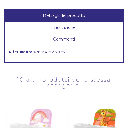
Dettagli del prodotto
Descrizione
Commenti
Riferimento
AZ8054382970187
10 altri prodotti della stessa
categoria: