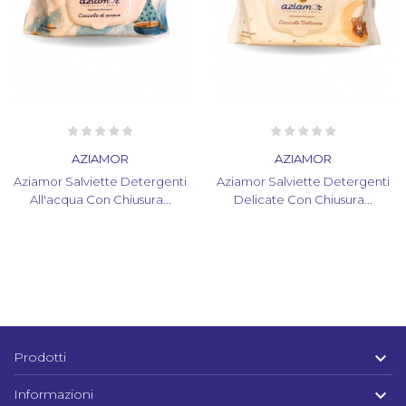
AZIAMOR
AZIAMOR
Aziamor Salviette Detergenti
Aziamor Salviette Detergenti
All'acqua Con Chiusura...
Delicate Con Chiusura...

Prodotti

Informazioni