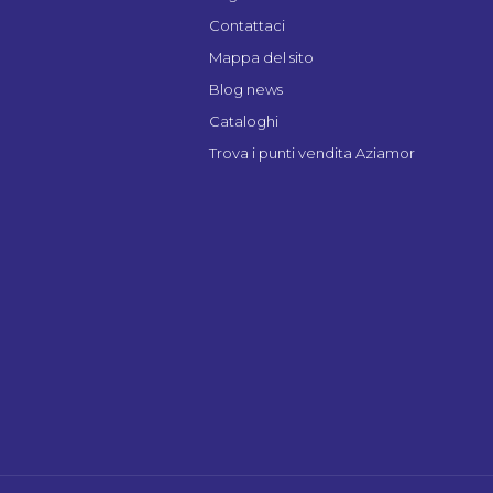
Contattaci
Mappa del sito
Blog news
Cataloghi
Trova i punti vendita Aziamor