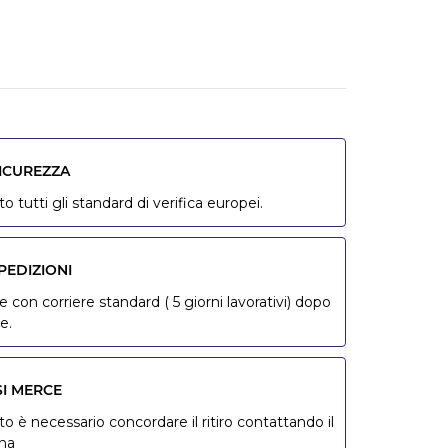
SICUREZZA
o tutti gli standard di verifica europei.
PEDIZIONI
 con corriere standard ( 5 giorni lavorativi) dopo
e.
SI MERCE
to è necessario concordare il ritiro contattando il
ona