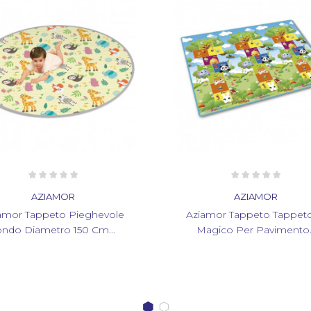
AZIAMOR
AZIAMOR
ziamor Tappeto Tappetone
Aziamor Tappeto Piegh
Magico Per Pavimento...
Tondo Diametro 150 C