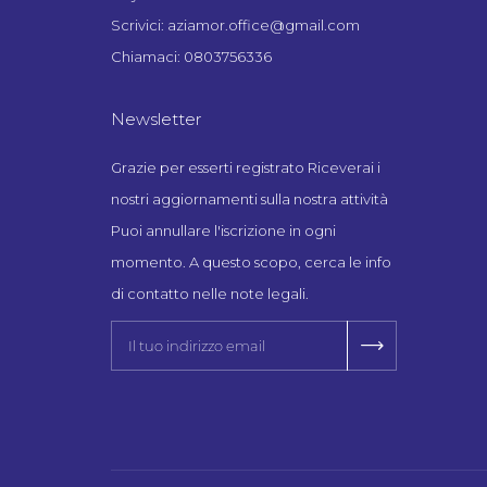
Scrivici: aziamor.office@gmail.com
Chiamaci: 0803756336
Newsletter
Grazie per esserti registrato Riceverai i
nostri aggiornamenti sulla nostra attività
Puoi annullare l'iscrizione in ogni
momento. A questo scopo, cerca le info
di contatto nelle note legali.