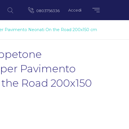
Accedi
0803756336
er Pavimento Neonati On the Road 200x150 cm
ppetone
 per Pavimento
 the Road 200x150