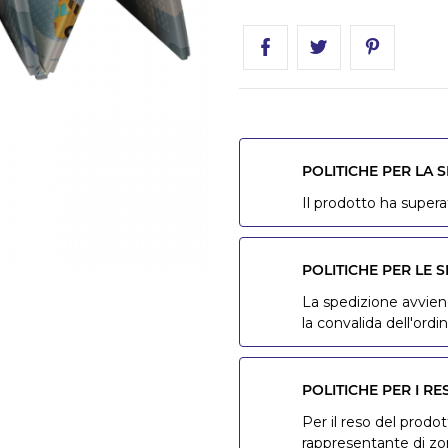
POLITICHE PER LA 
Il prodotto ha superat
POLITICHE PER LE S
La spedizione avviene
la convalida dell'ordin
POLITICHE PER I RE
Per il reso del prodot
rappresentante di z