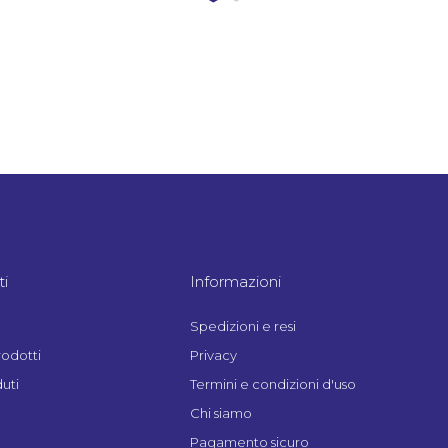
i
Informazioni
Spedizioni e resi
rodotti
Privacy
uti
Termini e condizioni d'uso
Chi siamo
Pagamento sicuro