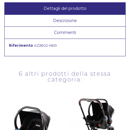
Dettagli del prodotto
Descrizione
Commenti
Riferimento
AZ2802-NER
6 altri prodotti della stessa
categoria: