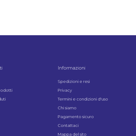
i
Informazioni
Spedizioni e resi
rodotti
Privacy
uti
Termini e condizioni d'uso
Chi siamo
Pagamento sicuro
Contattaci
Mappa del sito