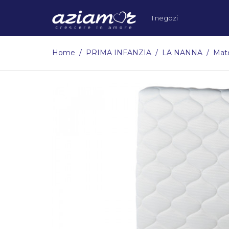
I negozi
Home
PRIMA INFANZIA
LA NANNA
Mate