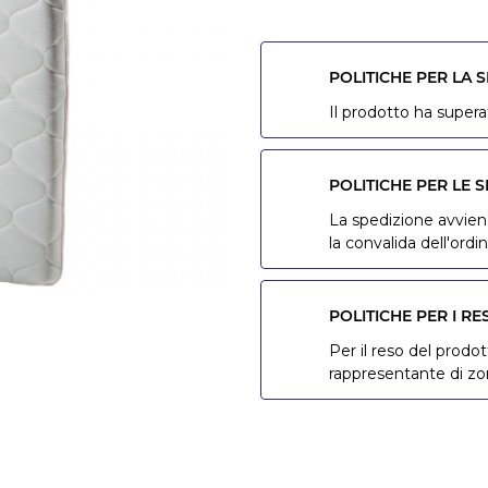
POLITICHE PER LA 
Il prodotto ha superat
POLITICHE PER LE S
La spedizione avviene
la convalida dell'ordin
POLITICHE PER I RE
Per il reso del prodot
rappresentante di z