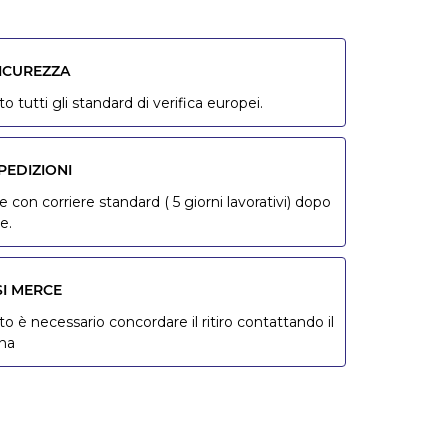
SICUREZZA
o tutti gli standard di verifica europei.
PEDIZIONI
 con corriere standard ( 5 giorni lavorativi) dopo
e.
SI MERCE
to è necessario concordare il ritiro contattando il
ona