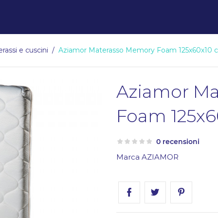
rassi e cuscini
Aziamor Materasso Memory Foam 125x60x10 
Aziamor Ma
Foam 125x6
0 recensioni
Marca
AZIAMOR