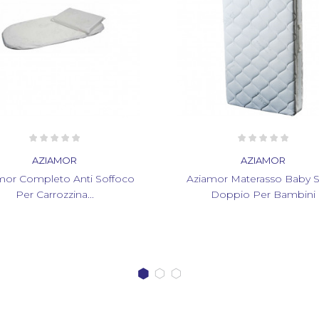
AZIAMOR
AZIAMOR
mor Materasso Baby Silver
Aziamor Materasso Arrotola
Doppio Per Bambini
Campeggio 120x60