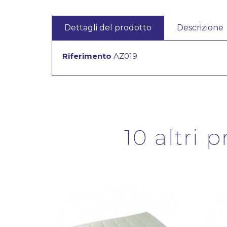
Dettagli del prodotto
Descrizione
Riferimento
AZ019
10 altri 