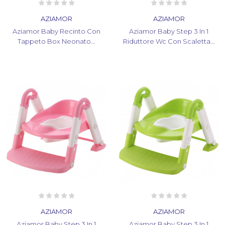
AZIAMOR
AZIAMOR
Aziamor Baby Recinto Con
Aziamor Baby Step 3 In 1
Tappeto Box Neonato...
Riduttore Wc Con Scaletta...
AZIAMOR
AZIAMOR
Aziamor Baby Step 3 In 1
Aziamor Baby Step 3 In 1