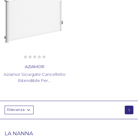
AZIAMOR
Aziamor Sicurgate Cancelletto
Estendibile Per...
Rilevanza

1
LA NANNA