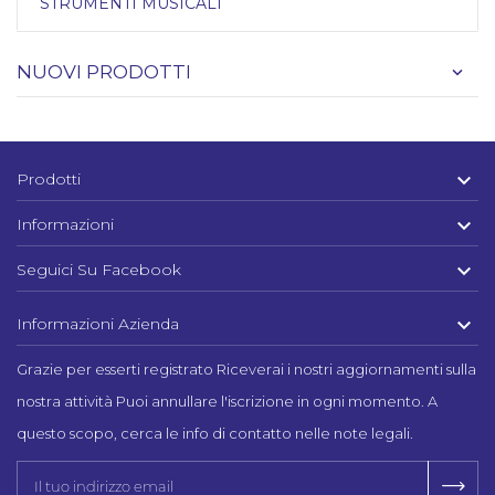
STRUMENTI MUSICALI
NUOVI PRODOTTI

Prodotti

Informazioni

Seguici Su Facebook

Informazioni Azienda
Grazie per esserti registrato Riceverai i nostri aggiornamenti sulla
nostra attività Puoi annullare l'iscrizione in ogni momento. A
questo scopo, cerca le info di contatto nelle note legali.