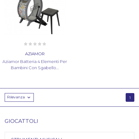
AZIAMOR
Aziamor Batteria 4 Elementi Per
Bambini Con Sgabello...
Rilevanza

1
GIOCATTOLI