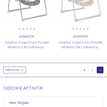
AZIAMOR
AZIAMOR
Aziamor Sogni D'oro Pocket
Aziamor Sogni D'oro Pocket
Altalena 3 IN 1 Sdraietta...
Altalena 3 IN 1 Sdraietta...
Rilevanza


1
2
GIOCHI E ATTIVITA'
Idee Regalo