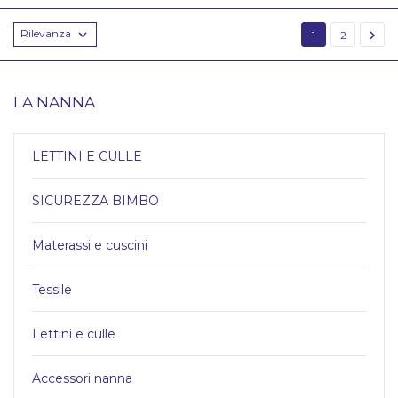
Rilevanza


1
2
LA NANNA
LETTINI E CULLE
SICUREZZA BIMBO
Materassi e cuscini
Tessile
Lettini e culle
Accessori nanna