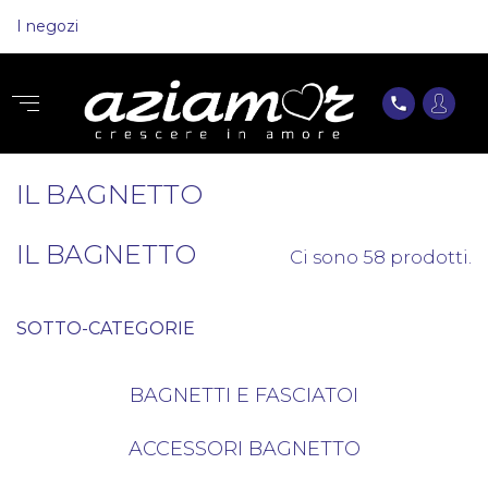
I negozi
phone
IL BAGNETTO
IL BAGNETTO
Ci sono 58 prodotti.
SOTTO-CATEGORIE
BAGNETTI E FASCIATOI
ACCESSORI BAGNETTO