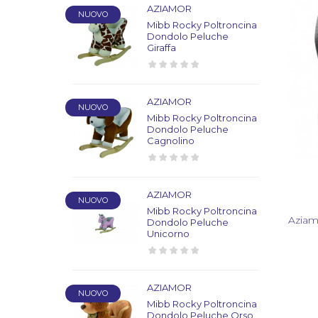
AZIAMOR
NUOVO
Mibb Rocky Poltroncina
Dondolo Peluche
Giraffa
AZIAMOR
NUOVO
Mibb Rocky Poltroncina
Dondolo Peluche
Cagnolino
AZIAMOR
NUOVO
Mibb Rocky Poltroncina
Aziam
Dondolo Peluche
Unicorno
AZIAMOR
NUOVO
Mibb Rocky Poltroncina
Dondolo Peluche Orso