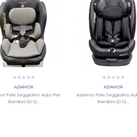
AZIAMOR
AZIAMOR
or Felix Seggiolino Auto Per
Aziamor Felix Seggiolino Au
Bambini (0-12...
Bambini (0-12...