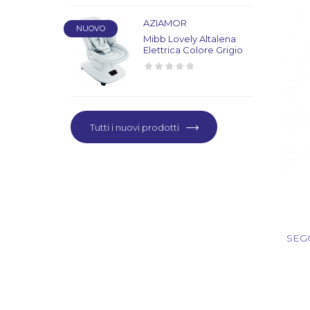
AZIAMOR
NUOVO
Mibb Lovely Altalena
Elettrica Colore Grigio
Tutti i nuovi prodotti
SEG