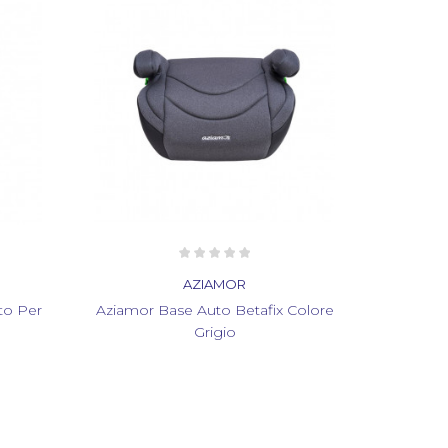
AZIAMOR
to Per
Aziamor Base Auto Betafix Colore
Grigio