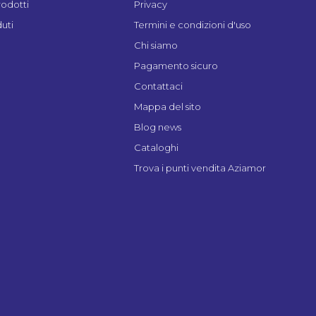
rodotti
Privacy
uti
Termini e condizioni d'uso
Chi siamo
Pagamento sicuro
Contattaci
Mappa del sito
Blog news
Cataloghi
Trova i punti vendita Aziamor