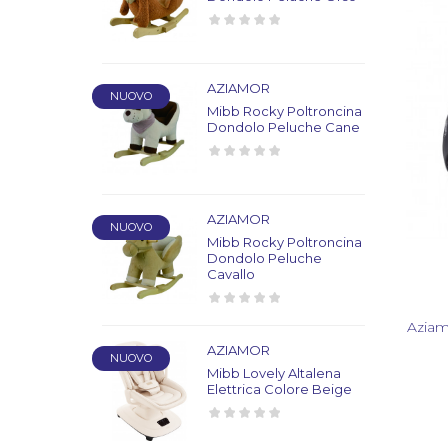
AZIAMOR
NUOVO
Mibb Rocky Poltroncina
Dondolo Peluche Cane
AZIAMOR
NUOVO
Mibb Rocky Poltroncina
Dondolo Peluche
Cavallo
Aziam
AZIAMOR
NUOVO
Mibb Lovely Altalena
Elettrica Colore Beige