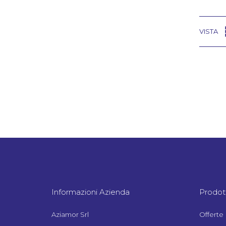
VISTA
Informazioni Azienda
Prodott
Aziamor Srl
Offerte