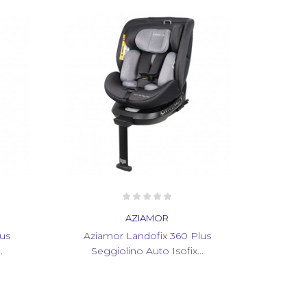
AZIAMOR
lus
Aziamor Landofix 360 Plus
.
Seggiolino Auto Isofix...