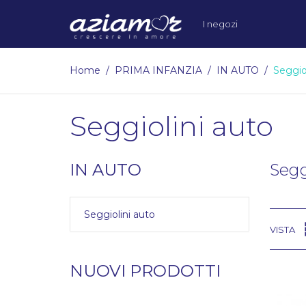
I negozi
Home
PRIMA INFANZIA
IN AUTO
Seggio
Seggiolini auto
IN AUTO
Segg
Seggiolini auto
VISTA
NUOVI PRODOTTI