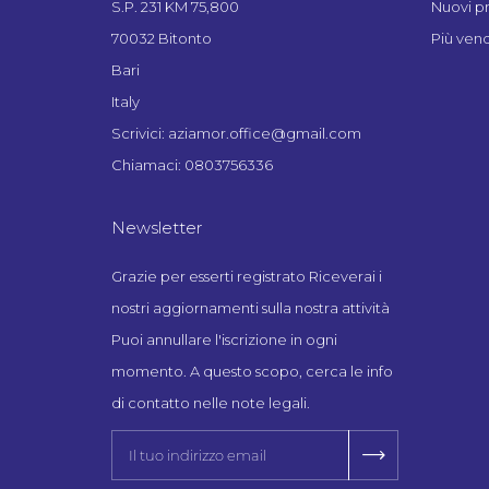
S.P. 231 KM 75,800
Nuovi p
70032 Bitonto
Più vend
Bari
Italy
Scrivici: aziamor.office@gmail.com
Chiamaci: 0803756336
Newsletter
Grazie per esserti registrato Riceverai i
nostri aggiornamenti sulla nostra attività
Puoi annullare l'iscrizione in ogni
momento. A questo scopo, cerca le info
di contatto nelle note legali.