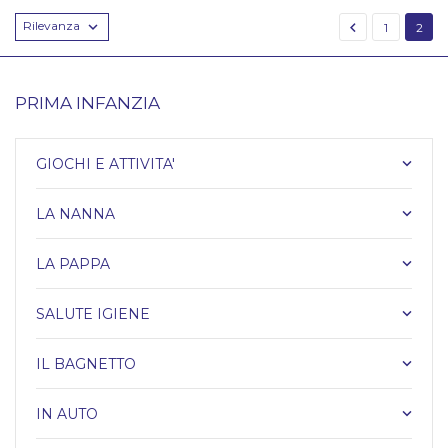
Rilevanza


1
2
PRIMA INFANZIA
GIOCHI E ATTIVITA'
keyboard_arrow_down
LA NANNA
keyboard_arrow_down
LA PAPPA
keyboard_arrow_down
SALUTE IGIENE
keyboard_arrow_down
IL BAGNETTO
keyboard_arrow_down
IN AUTO
keyboard_arrow_down