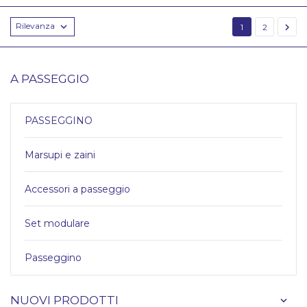
Rilevanza


1
2
A PASSEGGIO
PASSEGGINO
Marsupi e zaini
Accessori a passeggio
Set modulare
Passeggino
NUOVI PRODOTTI