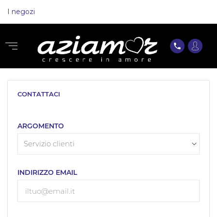
I negozi
phone
CONTATTACI
ARGOMENTO
INDIRIZZO EMAIL