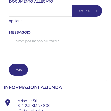
DOCUMENTO ALLEGATO
Scegli file
opzionale
MESSAGGIO
INFORMAZIONI AZIENDA

Aziamor Srl
S.P. 231 KM 75,800
70032 Bitonto